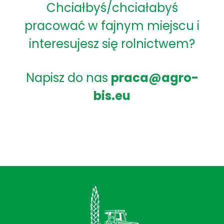
Chciałbyś/chciałabyś
pracować w fajnym miejscu i
interesujesz się rolnictwem?
Napisz do nas
praca@agro-
bis.eu